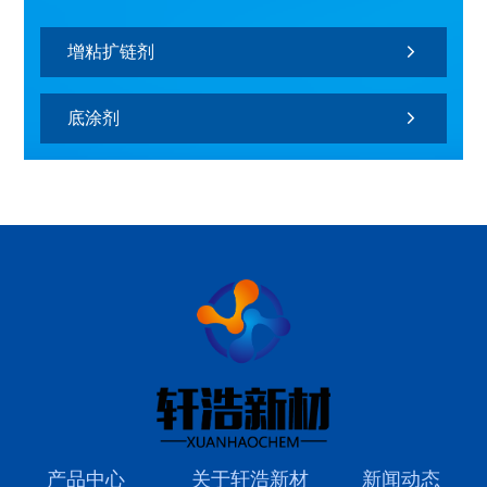
增粘扩链剂
底涂剂
产品中心
关于轩浩新材
新闻动态