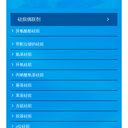
硅烷偶联剂
异氰酸酯硅烷
带配位键的硅烷
氨基硅烷
环氧硅烷
丙烯酰氧基硅烷
脲基硅烷
苯基硅烷
含硫硅烷
烷基硅烷
α位硅烷