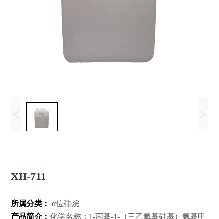
<
>
XH-711
所属分类：
α位硅烷
产品简介：
化学名称：1-丙基-1-（三乙氧基硅基）氨基甲