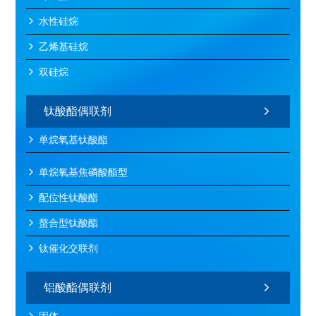
水性硅烷
乙烯基硅烷
双硅烷
钛酸酯偶联剂
单烷氧基钛酸酯
单烷氧基焦磷酸酯型
配位性钛酸酯
螯合型钛酸酯
钛催化交联剂
铝酸酯偶联剂