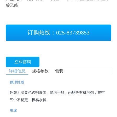
酸乙酯
订购热线：025-83739853
立即咨询
详细信息
规格参数
包装
物理性质
外观为淡黄色透明液体，能溶于醇、丙酮等有机溶剂，在空
气中不稳定、极易水解。
用途