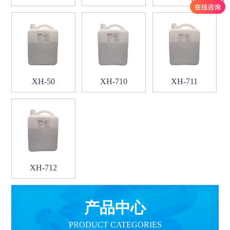
XH-50
XH-710
XH-711
XH-712
产品中心
PRODUCT CATEGORIES