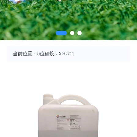
当前位置：α位硅烷 - XH-711