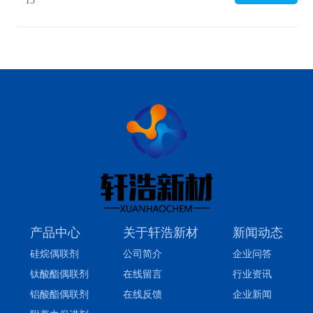
13
胶：14000-14300元/吨；生 胶：
13600-14000元/吨；混炼胶：12400-
13700元/吨；二甲基硅油：15500-
15800元/吨；甲醇（鲁北）：2525元/
吨；氯甲烷：2500元/吨。
产品中心
关于轩浩新材
新闻动态
硅烷偶联剂
公司简介
企业问答
钛酸酯偶联剂
在线留言
行业资讯
铝酸酯偶联剂
在线反馈
企业新闻