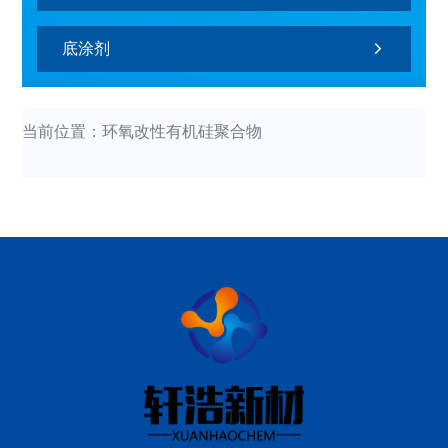
底涂剂
当前位置：环氧改性有机硅聚合物